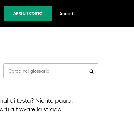
Accedi
APRI UN CONTO
IT
 mal di testa? Niente paura:
rti a trovare la strada.