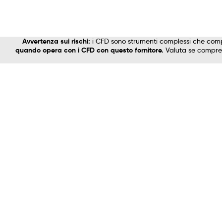
Avvertenza sui rischi:
i CFD sono strumenti complessi che comp
quando opera con i CFD con questo fornitore.
Valuta se comprend