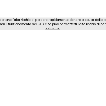
ortano l'alto rischio di perdere rapidamente denaro a causa della l
i il funzionamento dei CFD e se puoi permetterti l'alto rischio di perd
sul rischio
.