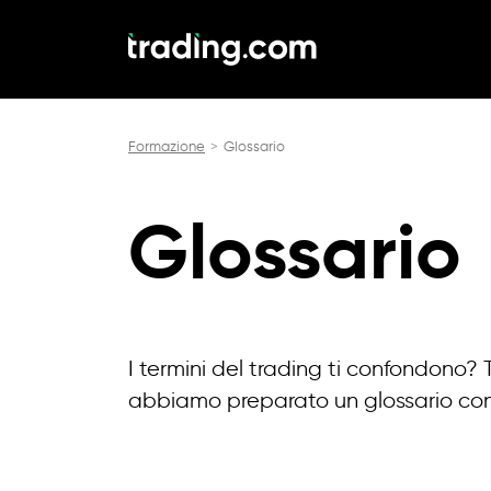
Formazione
Glossario
Glossario
I termini del trading ti confondono? 
abbiamo preparato un glossario con ol