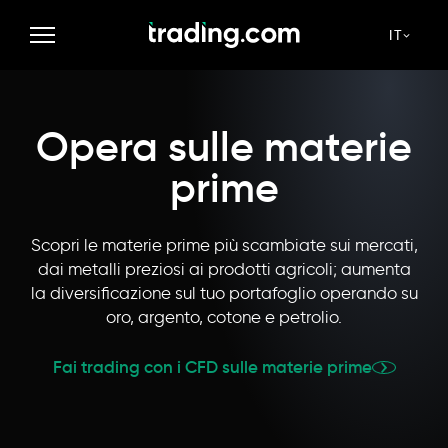
Materie prime
Forex
Indici
Tematici
Criptovalute
Azioni
IT
Opera sulle materie
prime
Scopri le materie prime più scambiate sui mercati,
dai metalli preziosi ai prodotti agricoli; aumenta
la diversificazione sul tuo portafoglio operando su
oro, argento, cotone e petrolio.
Fai trading con i CFD sulle materie prime