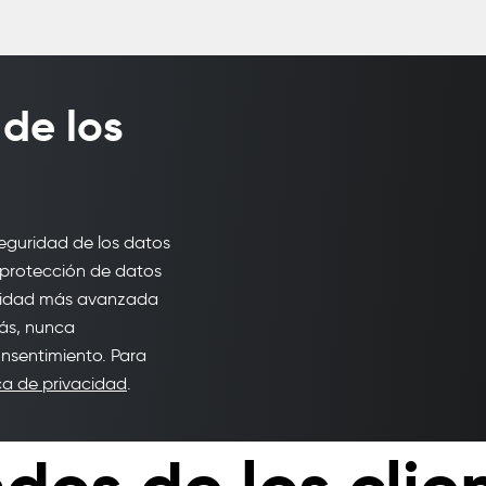
de los
eguridad de los datos
e protección de datos
guridad más avanzada
ás, nunca
nsentimiento. Para
ica de privacidad
.