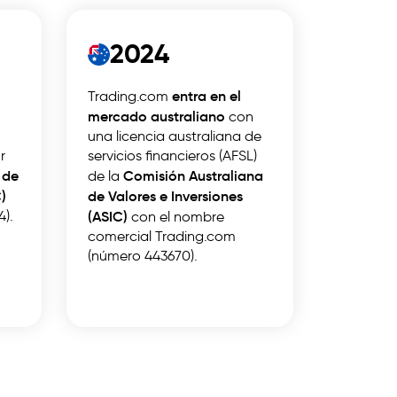
2024
entra en el
Trading.com
mercado australiano
con
una licencia australiana de
r
servicios financieros (AFSL)
 de
Comisión Australiana
de la
)
de Valores e Inversiones
4).
(ASIC)
con el nombre
comercial Trading.com
(número 443670).