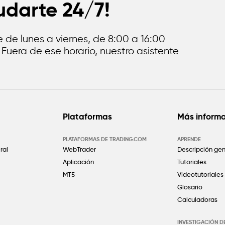
udarte 24/7!
 de lunes a viernes, de 8:00 a 16:00
 Fuera de ese horario, nuestro asistente
Plataformas
Más inform
PLATAFORMAS DE TRADING.COM
APRENDE
ral
WebTrader
Descripción gen
Aplicación
Tutoriales
MT5
Videotutoriales
Glosario
Calculadoras
INVESTIGACIÓN 