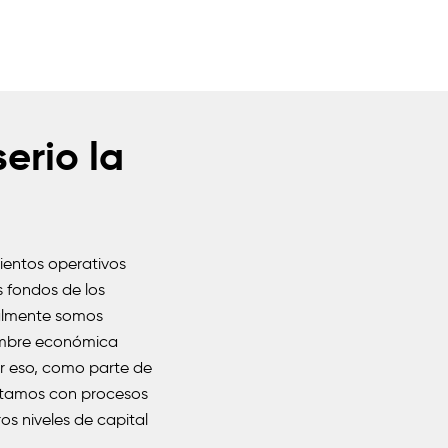
erio la
ientos operativos
 fondos de los
ualmente somos
dumbre económica
r eso, como parte de
ontamos con procesos
os niveles de capital