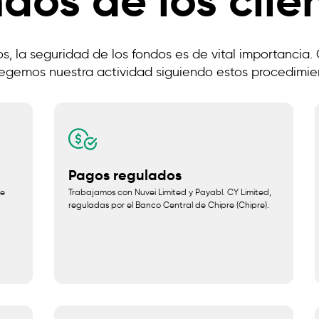
dos de los clie
s, la seguridad de los fondos es de vital importancia.
egemos nuestra actividad siguiendo estos procedimie
Pagos regulados
de
Trabajamos con Nuvei Limited y Payabl. CY Limited,
reguladas por el Banco Central de Chipre (Chipre).