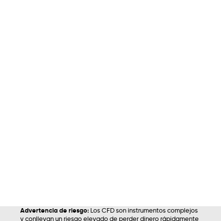
Advertencia de riesgo:
Los CFD son instrumentos complejos
y conllevan un riesgo elevado de perder dinero rápidamente