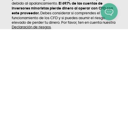
debido al apalancamiento.
El 69.1% de las cuentas de
inversores minoristas pierde dinero al operar con CFD con
este proveedor.
Debes considerar si comprendes el
funcionamiento de los CFD y si puedes asumir el riesgo
elevado de perder tu dinero. Por favor, ten en cuenta nuestra
Declaración de riesgos
.