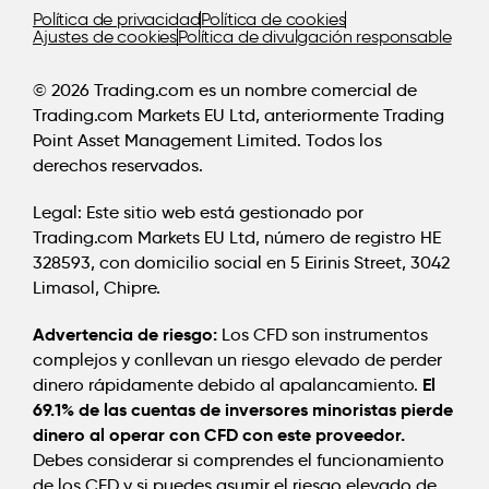
Política de privacidad
Política de cookies
Ajustes de cookies
Política de divulgación responsable
© 2026 Trading.com es un nombre comercial de
Trading.com Markets EU Ltd, anteriormente Trading
Point Asset Management Limited. Todos los
derechos reservados.
Legal:
Este sitio web está gestionado por
Trading.com Markets EU Ltd, número de registro HE
328593, con domicilio social en 5 Eirinis Street, 3042
Limasol, Chipre.
Advertencia de riesgo:
Los CFD son instrumentos
complejos y conllevan un riesgo elevado de perder
El
dinero rápidamente debido al apalancamiento.
69.1% de las cuentas de inversores minoristas pierde
dinero al operar con CFD con este proveedor.
Debes considerar si comprendes el funcionamiento
de los CFD y si puedes asumir el riesgo elevado de