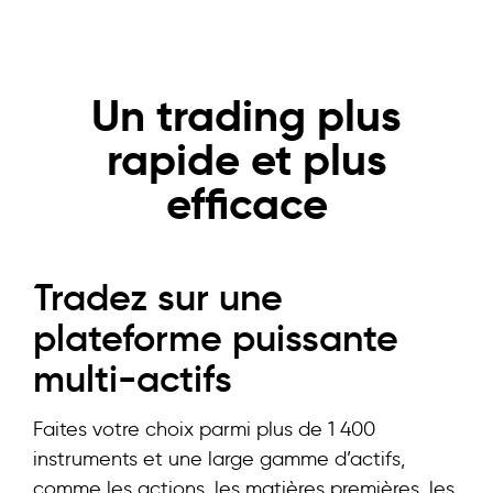
perte. *
Des conditions s’appliquent
.
Un trading plus
rapide et plus
efficace
Tradez sur une
plateforme puissante
multi-actifs
Faites votre choix parmi plus de 1 400
instruments et une large gamme d’actifs,
comme les actions, les matières premières, les