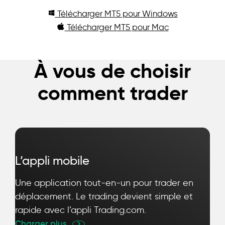
Télécharger MT5 pour Windows
Télécharger MT5 pour Mac
À vous de choisir
comment trader
L’appli mobile
Une application tout-en-un pour trader en
déplacement. Le trading devient simple et
rapide avec l’appli Trading.com.
Charger plus