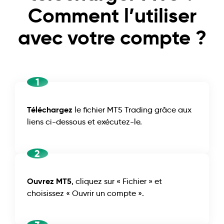
Comment l’utiliser
avec votre compte ?
1
Téléchargez
le fichier MT5 Trading grâce aux
liens ci-dessous et exécutez-le.
2
Ouvrez MT5
, cliquez sur « Fichier » et
choisissez « Ouvrir un compte ».