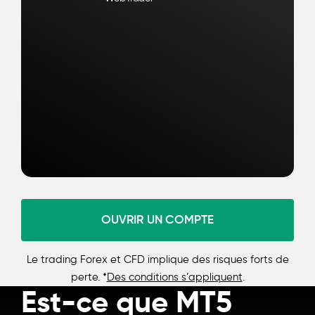
OUVRIR UN COMPTE
Le trading Forex et CFD implique des risques forts de
perte. *
Des conditions s’appliquent
.
Est-ce que MT5