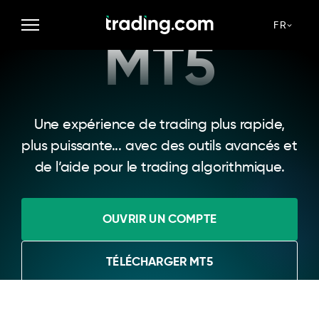
FR
MT5
Une expérience de trading plus rapide,
plus puissante... avec des outils avancés et
de l’aide pour le trading algorithmique.
OUVRIR UN COMPTE
TÉLÉCHARGER MT5
Le trading Forex et CFD implique des risques forts de