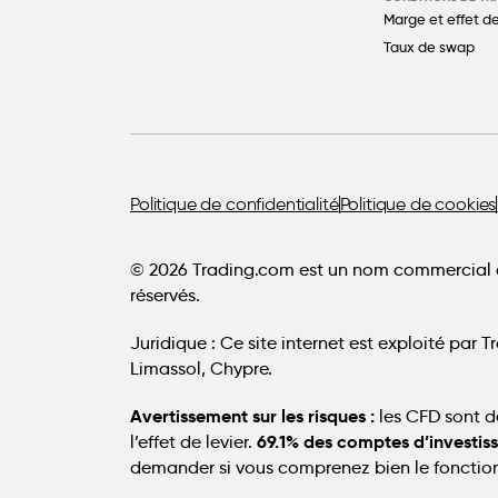
Marge et effet de
Taux de swap
Politique de confidentialité
Politique de cookies
© 2026 Trading.com est un nom commercial d
réservés.
Juridique :
Ce site internet est exploité par T
Limassol, Chypre.
Avertissement sur les risques :
les CFD sont d
69.1% des comptes d’investiss
l’effet de levier.
demander si vous comprenez bien le fonction