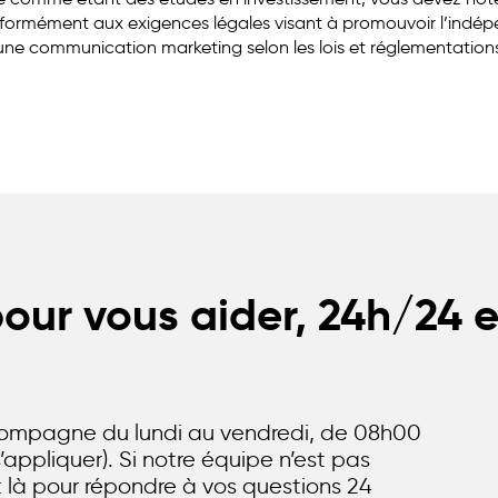
nformément aux exigences légales visant à promouvoir l’indép
 une communication marketing selon les lois et réglementation
ur vous aider, 24h/24 e
compagne du lundi au vendredi, de 08h00
’appliquer). Si notre équipe n’est pas
st là pour répondre à vos questions 24