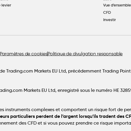
 levier
Vue d’ensemble
CFD
Investir
Paramètres de cookies
Politique de divulgation responsable
e Trading.com Markets EU Ltd, précédemment Trading Point
rading.com Markets EU Ltd, enregistré sous le numéro HE 328593
es instruments complexes et comportent un risque fort de per
eurs particuliers perdent de l’argent lorsqu’ils tradent des C
nement des CFD et si vous pouvez prendre ce risque importan