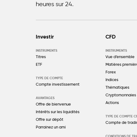
heures sur 24.
Investir
CFD
INSTRUMENTS
INSTRUMENTS
Titres
Vue d’ensemble
ETF
Matières premièr
Forex
TYPE DE COMPTE
Indices
Compte investissement
Thématiques
Cryptomonnaies
AVANTAGES
Actions
Offre de bienvenue
Intérêts sur les liquidités
TYPE DE COMPTE C
Offre sur dépôt
Compte de tradi
Parrainez un ami
CONDITIONS DE TR