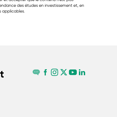
endance des études en investissement et, en
s applicables.
t