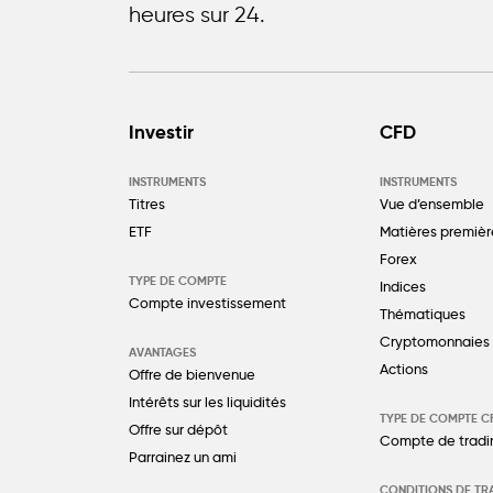
heures sur 24.
Investir
CFD
INSTRUMENTS
INSTRUMENTS
Titres
Vue d’ensemble
ETF
Matières premièr
Forex
TYPE DE COMPTE
Indices
Compte investissement
Thématiques
Cryptomonnaies
AVANTAGES
Actions
Offre de bienvenue
Intérêts sur les liquidités
TYPE DE COMPTE C
Offre sur dépôt
Compte de tradi
Parrainez un ami
CONDITIONS DE TR