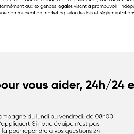
nformément aux exigences légales visant à promouvoir l’indép
 une communication marketing selon les lois et réglementation
ur vous aider, 24h/24 e
compagne du lundi au vendredi, de 08h00
’appliquer). Si notre équipe n’est pas
st là pour répondre à vos questions 24