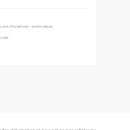
u prix d’ouverture – points requis
du pip