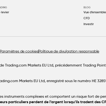
ADING
BLOG
 levier
Vue d’ensemble
CFD
Investir
Paramètres de cookies
Politique de divulgation responsable
e Trading.com Markets EU Ltd, précédemment Trading Point
rading.com Markets EU Ltd, enregistré sous le numéro HE 328593
es instruments complexes et comportent un risque fort de per
eurs particuliers perdent de l’argent lorsqu’ils tradent des C