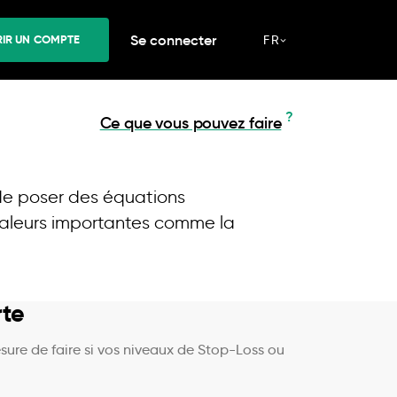
Se connecter
IR UN COMPTE
FR
?
Ce que vous pouvez faire
n de poser des équations
 valeurs importantes comme la
rte
esure de faire si vos niveaux de Stop-Loss ou