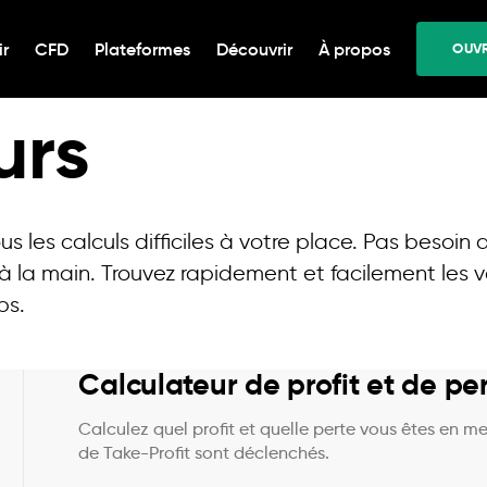
ir
CFD
Plateformes
Découvrir
À propos
OUVR
urs
s les calculs difficiles à votre place. Pas besoi
 à la main. Trouvez rapidement et facilement les
ps.
Calculateur de profit et de pe
Calculez quel profit et quelle perte vous êtes en m
de Take-Profit sont déclenchés.