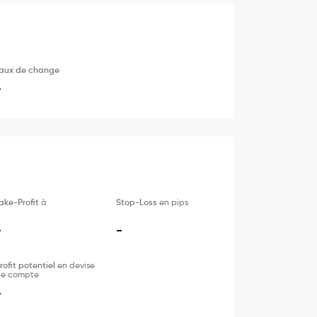
aux de change
-
ake-Profit
à
Stop-Loss
en pips
-
-
rofit potentiel
en devise
e compte
-