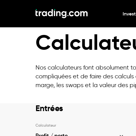
Invest
Apprendre
Calculateurs
Calculate
Nos calculateurs font absolument tou
compliquées et de faire des calculs
marge, les swaps et la valeur des pi
Entrées
Calculateur
Profit / perte