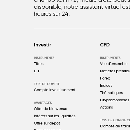
disponible, notre assistant virtuel e
heures sur 24.
Investir
CFD
INSTRUMENTS
INSTRUMENTS
Titres
Vue d’ensemble
ETF
Matières premièr
Forex
TYPE DE COMPTE
Indices
Compte investissement
Thématiques
Cryptomonnaies
AVANTAGES
Actions
Offre de bienvenue
Intérêts sur les liquidités
TYPE DE COMPTE C
Offre sur dépôt
Compte de tradi