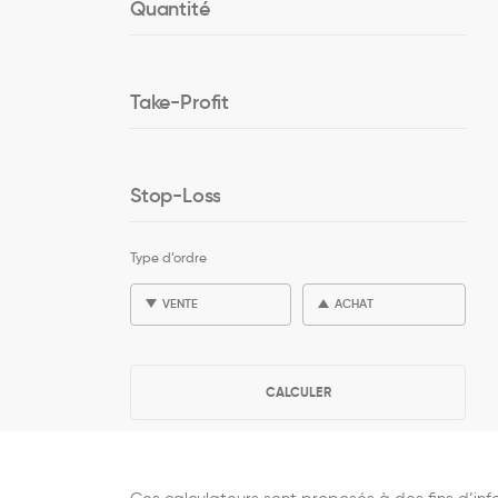
Quantité
Take-Profit
Stop-Loss
Type d’ordre
VENTE
ACHAT
CALCULER