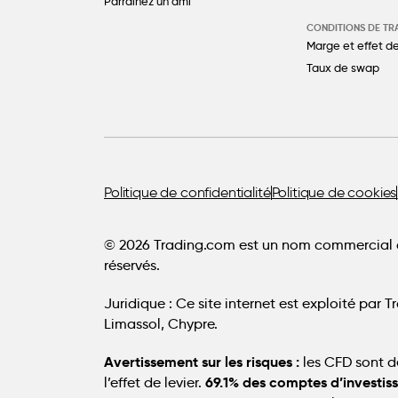
Parrainez un ami
CONDITIONS DE TR
Marge et effet de
Taux de swap
Politique de confidentialité
Politique de cookies
© 2026 Trading.com est un nom commercial d
réservés.
Juridique :
Ce site internet est exploité par T
Limassol, Chypre.
Avertissement sur les risques :
les CFD sont d
69.1% des comptes d’investiss
l’effet de levier.