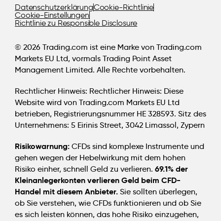
Datenschutzerklärung
Cookie-Richtlinie
Cookie-Einstellungen
Richtlinie zu Responsible Disclosure
© 2026 Trading.com ist eine Marke von Trading.com
Markets EU Ltd, vormals Trading Point Asset
Management Limited. Alle Rechte vorbehalten.
Rechtlicher Hinweis:
Rechtlicher Hinweis: Diese
Website wird von Trading.com Markets EU Ltd
betrieben, Registrierungsnummer HE 328593. Sitz des
Unternehmens: 5 Eirinis Street, 3042 Limassol, Zypern
Risikowarnung:
CFDs sind komplexe Instrumente und
gehen wegen der Hebelwirkung mit dem hohen
69.1% der
Risiko einher, schnell Geld zu verlieren.
Kleinanlegerkonten verlieren Geld beim CFD-
Handel mit diesem Anbieter.
Sie sollten überlegen,
ob Sie verstehen, wie CFDs funktionieren und ob Sie
es sich leisten können, das hohe Risiko einzugehen,