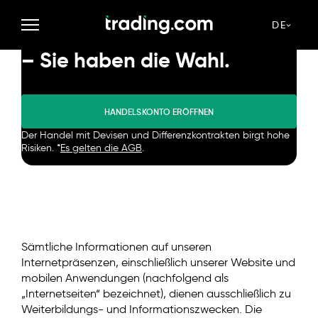
Trading im Demomodus oder
DE
direkt auf dem Finanzmarkt
– Sie haben die Wahl.
HANDELSKONTO ERÖFFNEN
Der Handel mit Devisen und Differenzkontrakten birgt hohe
Risiken. *
Es gelten die AGB
.
Sämtliche Informationen auf unseren
Internetpräsenzen, einschließlich unserer Website und
mobilen Anwendungen (nachfolgend als
„Internetseiten“ bezeichnet), dienen ausschließlich zu
Weiterbildungs- und Informationszwecken. Die