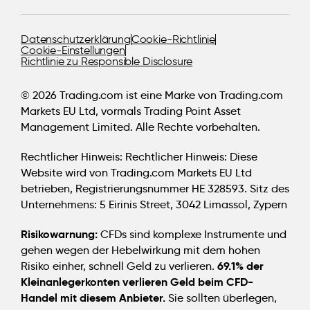
Datenschutzerklärung
Cookie-Richtlinie
Cookie-Einstellungen
Richtlinie zu Responsible Disclosure
© 2026 Trading.com ist eine Marke von Trading.com
Markets EU Ltd, vormals Trading Point Asset
Management Limited. Alle Rechte vorbehalten.
Rechtlicher Hinweis:
Rechtlicher Hinweis: Diese
Website wird von Trading.com Markets EU Ltd
betrieben, Registrierungsnummer HE 328593. Sitz des
Unternehmens: 5 Eirinis Street, 3042 Limassol, Zypern
Risikowarnung:
CFDs sind komplexe Instrumente und
gehen wegen der Hebelwirkung mit dem hohen
69.1% der
Risiko einher, schnell Geld zu verlieren.
Kleinanlegerkonten verlieren Geld beim CFD-
Handel mit diesem Anbieter.
Sie sollten überlegen,