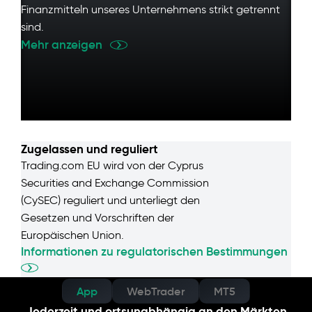
Finanzmitteln unseres Unternehmens strikt getrennt
sind.
Mehr anzeigen
Zugelassen und reguliert
Trading.com EU wird von der Cyprus
Securities and Exchange Commission
(CySEC) reguliert und unterliegt den
Gesetzen und Vorschriften der
Europäischen Union.
Informationen zu regulatorischen Bestimmungen
App
WebTrader
MT5
Jederzeit und ortsunabhängig an den Märkten