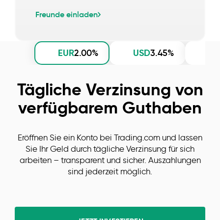
Freunde einladen
EUR
USD
G
2.00%
3.45%
Tägliche Verzinsung von
verfügbarem Guthaben
Eröffnen Sie ein Konto bei Trading.com und lassen
Sie Ihr Geld durch tägliche Verzinsung für sich
arbeiten – transparent und sicher. Auszahlungen
sind jederzeit möglich.