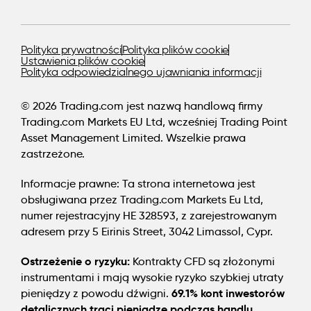
Polityka prywatności
Polityka plików cookie
Ustawienia plików cookie
Polityka odpowiedzialnego ujawniania informacji
© 2026 Trading.com jest nazwą handlową firmy
Trading.com Markets EU Ltd, wcześniej Trading Point
Asset Management Limited. Wszelkie prawa
zastrzeżone.
Informacje prawne:
Ta strona internetowa jest
obsługiwana przez Trading.com Markets Eu Ltd,
numer rejestracyjny HE 328593, z zarejestrowanym
adresem przy 5 Eirinis Street, 3042 Limassol, Cypr.
Ostrzeżenie o ryzyku:
Kontrakty CFD są złożonymi
instrumentami i mają wysokie ryzyko szybkiej utraty
69.1% kont inwestorów
pieniędzy z powodu dźwigni.
detalicznych traci pieniądze podczas handlu