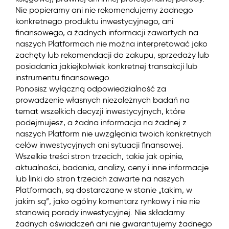
Nie popieramy ani nie rekomendujemy żadnego
konkretnego produktu inwestycyjnego, ani
finansowego, a żadnych informacji zawartych na
naszych Platformach nie można interpretować jako
zachęty lub rekomendacji do zakupu, sprzedaży lub
posiadania jakiejkolwiek konkretnej transakcji lub
instrumentu finansowego.
Ponosisz wyłączną odpowiedzialność za
prowadzenie własnych niezależnych badań na
temat wszelkich decyzji inwestycyjnych, które
podejmujesz, a żadna informacja na żadnej z
naszych Platform nie uwzględnia twoich konkretnych
celów inwestycyjnych ani sytuacji finansowej.
Wszelkie treści stron trzecich, takie jak opinie,
aktualności, badania, analizy, ceny i inne informacje
lub linki do stron trzecich zawarte na naszych
Platformach, są dostarczane w stanie „takim, w
jakim są”, jako ogólny komentarz rynkowy i nie nie
stanowią porady inwestycyjnej. Nie składamy
żadnych oświadczeń ani nie gwarantujemy żadnego