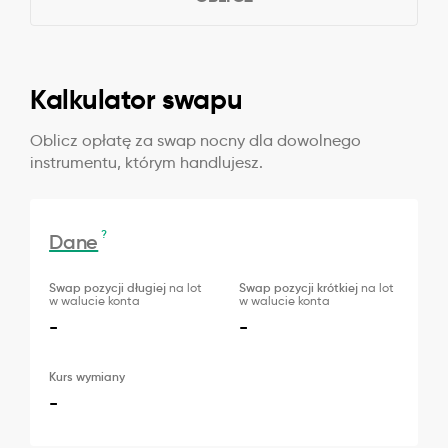
Kalkulator swapu
Oblicz opłatę za swap nocny dla dowolnego
instrumentu, którym handlujesz.
?
Dane
Swap pozycji długiej
na lot
Swap pozycji krótkiej
na lot
w walucie konta
w walucie konta
-
-
Kurs wymiany
-