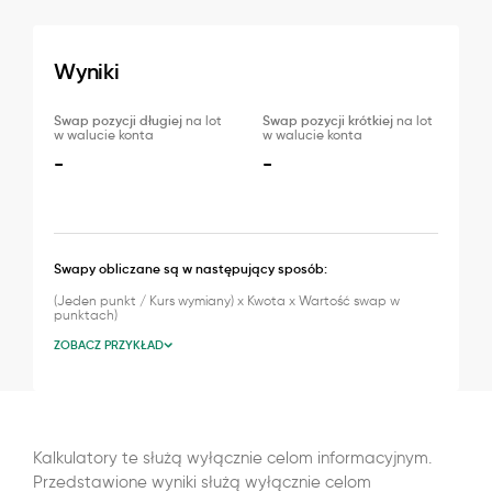
Wyniki
Swap pozycji długiej
na lot
Swap pozycji krótkiej
na lot
w walucie konta
w walucie konta
-
-
Swapy obliczane są w następujący sposób:
(Jeden punkt / Kurs wymiany) x Kwota x Wartość swap w
punktach)
ZOBACZ PRZYKŁAD
Kalkulatory te służą wyłącznie celom informacyjnym.
Przedstawione wyniki służą wyłącznie celom