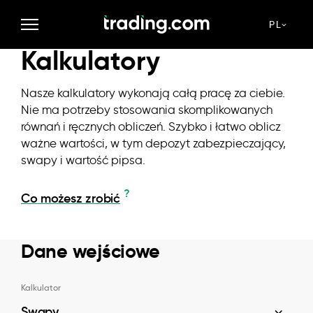
Zdobywaj wiedzę
Kalkulatory
PL
Kalkulatory
Nasze kalkulatory wykonają całą pracę za ciebie.
Nie ma potrzeby stosowania skomplikowanych
równań i ręcznych obliczeń. Szybko i łatwo oblicz
ważne wartości, w tym depozyt zabezpieczający,
swapy i wartość pipsa.
?
Co możesz zrobić
Dane wejściowe
Kalkulator
Swapy